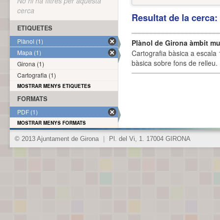
No hi ha filtres per aquesta
cerca
Resultat de la cerca
ETIQUETES
Plànol (1)
Plànol de Girona àmbit mu
Mapa (1)
Cartografia bàsica a escala 
bàsica sobre fons de relleu
Girona (1)
Cartografia (1)
MOSTRAR MENYS ETIQUETES
FORMATS
PDF (1)
MOSTRAR MENYS FORMATS
© 2013 Ajuntament de Girona
|
Pl. del Vi, 1. 17004 GIRONA