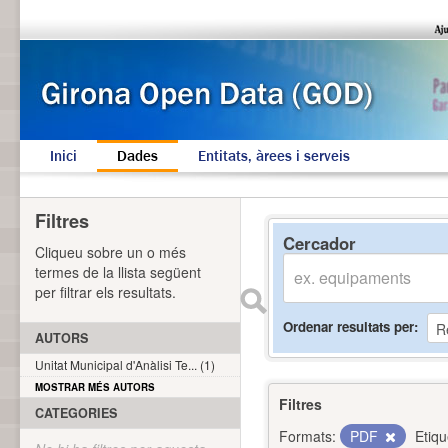
Inici
Dades
Entitats, àrees i serveis
Filtres
Cercador
Cliqueu sobre un o més
termes de la llista següent
per filtrar els resultats.
Ordenar resultats per
AUTORS
Unitat Municipal d'Anàlisi Te... (1)
MOSTRAR MÉS AUTORS
Filtres
CATEGORIES
Formats:
PDF
Etiqu