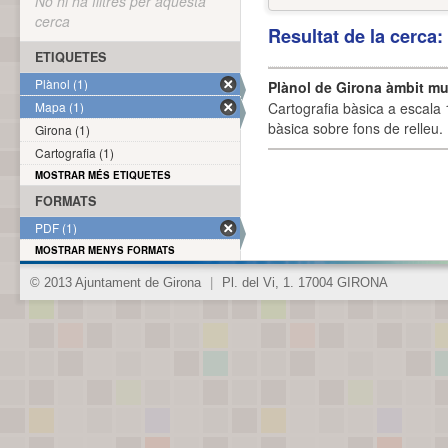
No hi ha filtres per aquesta
cerca
Resultat de la cerca
ETIQUETES
Plànol (1)
Plànol de Girona àmbit mu
Mapa (1)
Cartografia bàsica a escala 
bàsica sobre fons de relleu
Girona (1)
Cartografia (1)
MOSTRAR MÉS ETIQUETES
FORMATS
PDF (1)
MOSTRAR MENYS FORMATS
© 2013 Ajuntament de Girona
|
Pl. del Vi, 1. 17004 GIRONA