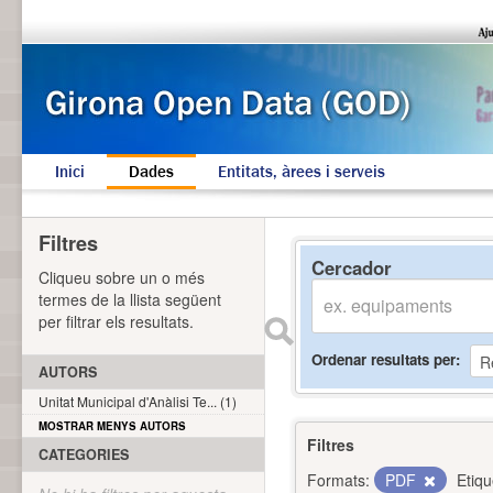
Inici
Dades
Entitats, àrees i serveis
Filtres
Cercador
Cliqueu sobre un o més
termes de la llista següent
per filtrar els resultats.
Ordenar resultats per
AUTORS
Unitat Municipal d'Anàlisi Te... (1)
MOSTRAR MENYS AUTORS
Filtres
CATEGORIES
Formats:
PDF
Etiqu