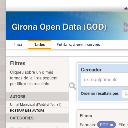
Inici
Dades
Entitats, àrees i serveis
Filtres
Cercador
Cliqueu sobre un o més
termes de la llista següent
per filtrar els resultats.
Ordenar resultats per
AUTORS
Unitat Municipal d'Anàlisi Te... (1)
MOSTRAR MÉS AUTORS
Filtres
CATEGORIES
Formats:
PDF
Etiqu