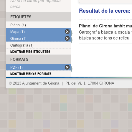
No hi ha filtres per aquesta
cerca
Resultat de la cerca
ETIQUETES
Plànol (1)
Plànol de Girona àmbit mu
Mapa (1)
Cartografia bàsica a escala 
bàsica sobre fons de relleu
Girona (1)
Cartografia (1)
MOSTRAR MÉS ETIQUETES
FORMATS
PDF (1)
MOSTRAR MENYS FORMATS
© 2013 Ajuntament de Girona
|
Pl. del Vi, 1. 17004 GIRONA