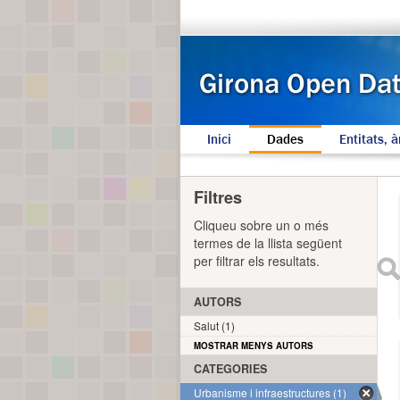
Inici
Dades
Entitats, à
Filtres
Cliqueu sobre un o més
termes de la llista següent
per filtrar els resultats.
AUTORS
Salut (1)
MOSTRAR MENYS AUTORS
CATEGORIES
Urbanisme i infraestructures (1)