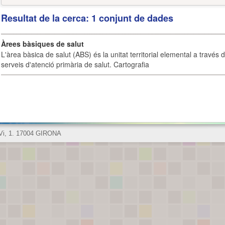
Resultat de la cerca: 1 conjunt de dades
Àrees bàsiques de salut
L'àrea bàsica de salut (ABS) és la unitat territorial elemental a través 
serveis d'atenció primària de salut. Cartografia
 Vi, 1. 17004 GIRONA