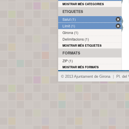
MOSTRAR MÉS CATEGORIES
ETIQUETES
Salut (1)
Límit (1)
Girona (1)
Delimitacions (1)
MOSTRAR MÉS ETIQUETES
FORMATS
ZIP (1)
MOSTRAR MÉS FORMATS
© 2013 Ajuntament de Girona
|
Pl. del