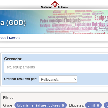
rees i serveis
Cercador
Ordenar resultats per
Filtres
Grups:
Urbanisme i infraestructures
Etiquetes:
Límit