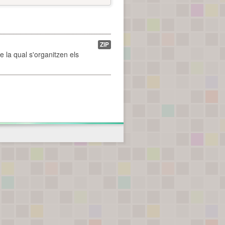
ZIP
de la qual s'organitzen els