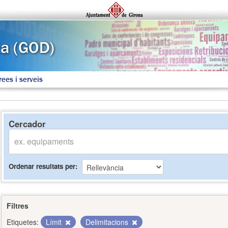
rees i serveis
Cercador
Ordenar resultats per
Filtres
Etiquetes:
Límit
Delimitacions