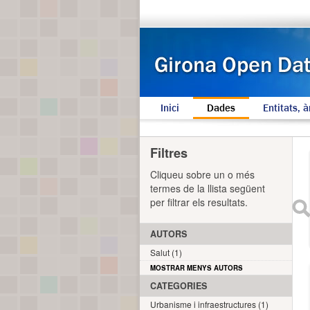
Inici
Dades
Entitats, à
Filtres
Cliqueu sobre un o més
termes de la llista següent
per filtrar els resultats.
AUTORS
Salut (1)
MOSTRAR MENYS AUTORS
CATEGORIES
Urbanisme i infraestructures (1)