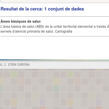
Resultat de la cerca: 1 conjunt de dades
Àrees bàsiques de salut
L'àrea bàsica de salut (ABS) és la unitat territorial elemental a través 
serveis d'atenció primària de salut. Cartografia
 Vi, 1. 17004 GIRONA