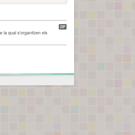
ZIP
de la qual s'organitzen els