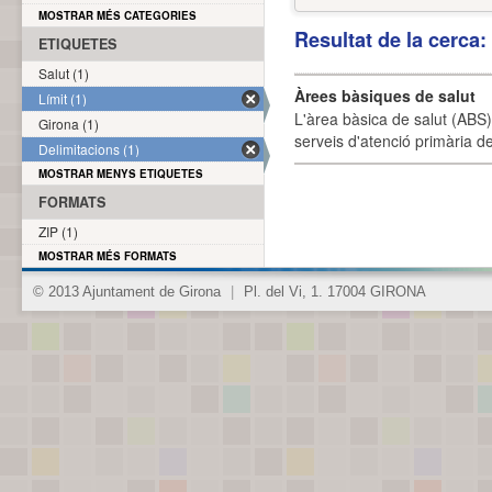
MOSTRAR MÉS CATEGORIES
Resultat de la cerca
ETIQUETES
Salut (1)
Àrees bàsiques de salut
Límit (1)
L'àrea bàsica de salut (ABS) 
Girona (1)
serveis d'atenció primària de
Delimitacions (1)
MOSTRAR MENYS ETIQUETES
FORMATS
ZIP (1)
MOSTRAR MÉS FORMATS
© 2013 Ajuntament de Girona
|
Pl. del Vi, 1. 17004 GIRONA