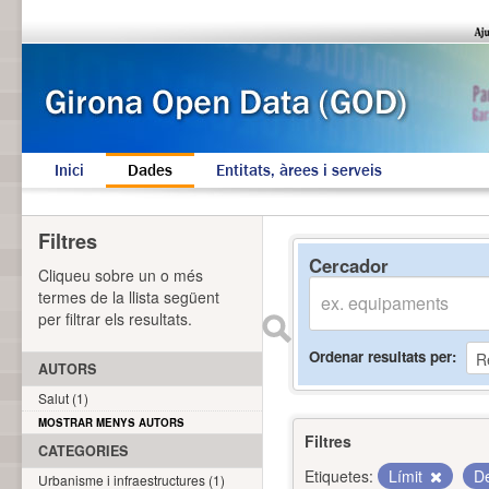
Inici
Dades
Entitats, àrees i serveis
Filtres
Cercador
Cliqueu sobre un o més
termes de la llista següent
per filtrar els resultats.
Ordenar resultats per
AUTORS
Salut (1)
MOSTRAR MENYS AUTORS
Filtres
CATEGORIES
Etiquetes:
Límit
De
Urbanisme i infraestructures (1)