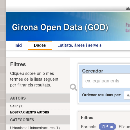
Inici
Dades
Entitats, àrees i serveis
Filtres
Cercador
Cliqueu sobre un o més
termes de la llista següent
per filtrar els resultats.
Ordenar resultats per
AUTORS
Salut (1)
MOSTRAR MENYS AUTORS
Filtres
CATEGORIES
Formats:
ZIP
Etique
Urbanisme i infraestructures (1)