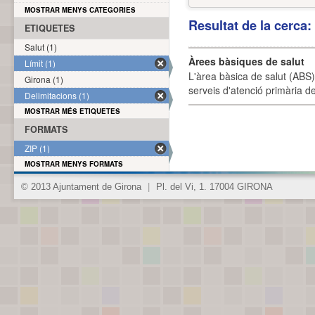
MOSTRAR MENYS CATEGORIES
Resultat de la cerca
ETIQUETES
Salut (1)
Àrees bàsiques de salut
Límit (1)
L'àrea bàsica de salut (ABS) 
Girona (1)
serveis d'atenció primària de
Delimitacions (1)
MOSTRAR MÉS ETIQUETES
FORMATS
ZIP (1)
MOSTRAR MENYS FORMATS
© 2013 Ajuntament de Girona
|
Pl. del Vi, 1. 17004 GIRONA