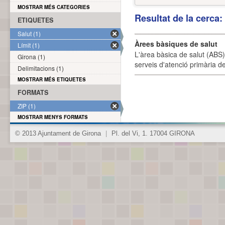
MOSTRAR MÉS CATEGORIES
Resultat de la cerca
ETIQUETES
Salut (1)
Àrees bàsiques de salut
Límit (1)
L'àrea bàsica de salut (ABS) 
Girona (1)
serveis d'atenció primària de
Delimitacions (1)
MOSTRAR MÉS ETIQUETES
FORMATS
ZIP (1)
MOSTRAR MENYS FORMATS
© 2013 Ajuntament de Girona
|
Pl. del Vi, 1. 17004 GIRONA