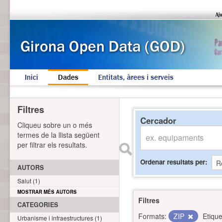
Inici
Dades
Entitats, àrees i serveis
Filtres
Cercador
Cliqueu sobre un o més
termes de la llista següent
per filtrar els resultats.
Ordenar resultats per
AUTORS
Salut (1)
MOSTRAR MÉS AUTORS
Filtres
CATEGORIES
Formats:
ZIP
Etique
Urbanisme i infraestructures (1)