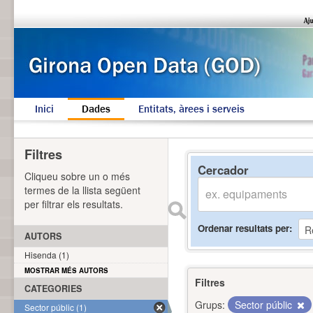
Inici
Dades
Entitats, àrees i serveis
Filtres
Cercador
Cliqueu sobre un o més
termes de la llista següent
per filtrar els resultats.
Ordenar resultats per
AUTORS
Hisenda (1)
MOSTRAR MÉS AUTORS
Filtres
CATEGORIES
Grups:
Sector públic
Sector públic (1)