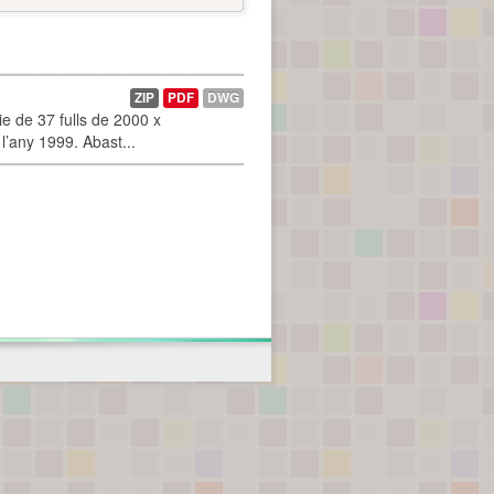
ZIP
PDF
DWG
 de 37 fulls de 2000 x
l’any 1999. Abast...