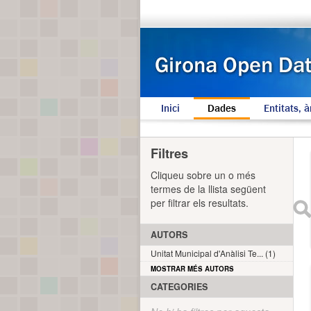
Inici
Dades
Entitats, à
Filtres
Cliqueu sobre un o més
termes de la llista següent
per filtrar els resultats.
AUTORS
Unitat Municipal d'Anàlisi Te... (1)
MOSTRAR MÉS AUTORS
CATEGORIES