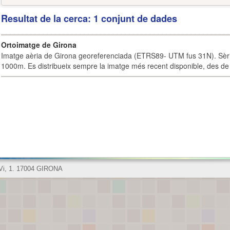
Resultat de la cerca: 1 conjunt de dades
Ortoimatge de Girona
Imatge aèria de Girona georeferenciada (ETRS89- UTM fus 31N). Sèrie
1000m. Es distribueix sempre la imatge més recent disponible, des de 
 Vi, 1. 17004 GIRONA