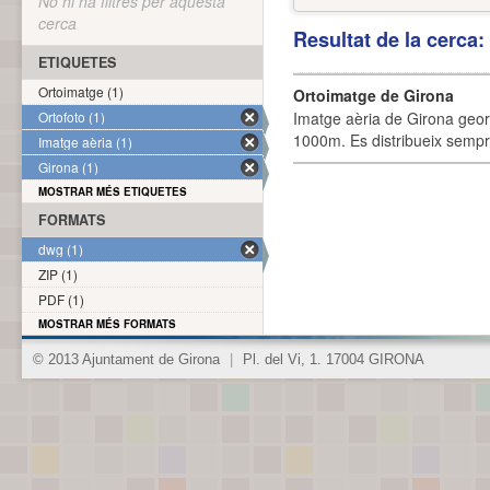
No hi ha filtres per aquesta
cerca
Resultat de la cerca
ETIQUETES
Ortoimatge (1)
Ortoimatge de Girona
Ortofoto (1)
Imatge aèria de Girona geor
1000m. Es distribueix sempre
Imatge aèria (1)
Girona (1)
MOSTRAR MÉS ETIQUETES
FORMATS
dwg (1)
ZIP (1)
PDF (1)
MOSTRAR MÉS FORMATS
© 2013 Ajuntament de Girona
|
Pl. del Vi, 1. 17004 GIRONA