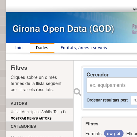
Inici
Dades
Entitats, àrees i serveis
Filtres
Cercador
Cliqueu sobre un o més
termes de la llista següent
per filtrar els resultats.
Ordenar resultats per
AUTORS
Unitat Municipal d'Anàlisi Te... (1)
MOSTRAR MENYS AUTORS
Filtres
CATEGORIES
Formats:
dwg
Etiqu