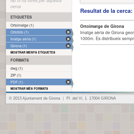
No hi ha filtres per aquesta
cerca
Resultat de la cerca
ETIQUETES
Ortoimatge (1)
Ortoimatge de Girona
Ortofoto (1)
Imatge aèria de Girona geor
1000m. Es distribueix sempre
Imatge aèria (1)
Girona (1)
MOSTRAR MENYS ETIQUETES
FORMATS
dwg (1)
ZIP (1)
PDF (1)
MOSTRAR MÉS FORMATS
© 2013 Ajuntament de Girona
|
Pl. del Vi, 1. 17004 GIRONA