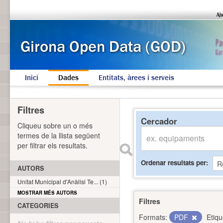
Inici
Dades
Entitats, àrees i serveis
Filtres
Cercador
Cliqueu sobre un o més
termes de la llista següent
per filtrar els resultats.
Ordenar resultats per
AUTORS
Unitat Municipal d'Anàlisi Te... (1)
MOSTRAR MÉS AUTORS
Filtres
CATEGORIES
Formats:
PDF
Etiqu