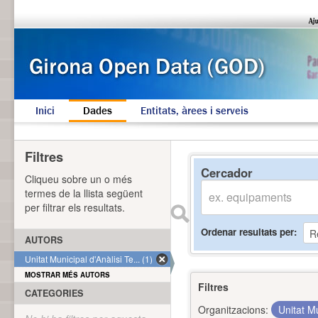
Inici
Dades
Entitats, àrees i serveis
Filtres
Cercador
Cliqueu sobre un o més
termes de la llista següent
per filtrar els resultats.
Ordenar resultats per
AUTORS
Unitat Municipal d'Anàlisi Te... (1)
MOSTRAR MÉS AUTORS
Filtres
CATEGORIES
Organitzacions:
Unitat Mu