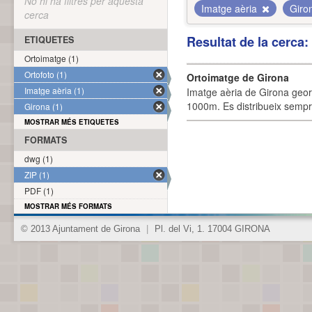
No hi ha filtres per aquesta
Imatge aèria
Giro
cerca
Resultat de la cerca
ETIQUETES
Ortoimatge (1)
Ortofoto (1)
Ortoimatge de Girona
Imatge aèria (1)
Imatge aèria de Girona geor
1000m. Es distribueix sempre
Girona (1)
MOSTRAR MÉS ETIQUETES
FORMATS
dwg (1)
ZIP (1)
PDF (1)
MOSTRAR MÉS FORMATS
© 2013 Ajuntament de Girona
|
Pl. del Vi, 1. 17004 GIRONA