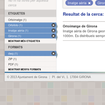
No hi ha filtres per aquesta
Imatge aèria
Giro
cerca
Resultat de la cerca
ETIQUETES
Ortoimatge (1)
Ortofoto (1)
Ortoimatge de Girona
Imatge aèria (1)
Imatge aèria de Girona geor
1000m. Es distribueix sempre
Girona (1)
MOSTRAR MÉS ETIQUETES
FORMATS
dwg (1)
ZIP (1)
PDF (1)
MOSTRAR MENYS FORMATS
© 2013 Ajuntament de Girona
|
Pl. del Vi, 1. 17004 GIRONA