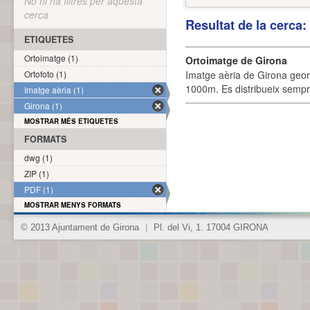
No hi ha filtres per aquesta
cerca
Resultat de la cerca
ETIQUETES
Ortoimatge (1)
Ortoimatge de Girona
Ortofoto (1)
Imatge aèria de Girona geor
1000m. Es distribueix sempre
Imatge aèria (1)
Girona (1)
MOSTRAR MÉS ETIQUETES
FORMATS
dwg (1)
ZIP (1)
PDF (1)
MOSTRAR MENYS FORMATS
© 2013 Ajuntament de Girona
|
Pl. del Vi, 1. 17004 GIRONA