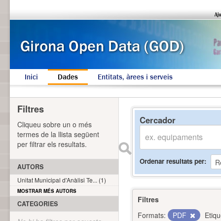
Inici
Dades
Entitats, àrees i serveis
Filtres
Cercador
Cliqueu sobre un o més
termes de la llista següent
per filtrar els resultats.
Ordenar resultats per
AUTORS
Unitat Municipal d'Anàlisi Te... (1)
MOSTRAR MÉS AUTORS
Filtres
CATEGORIES
Formats:
PDF
Etiqu