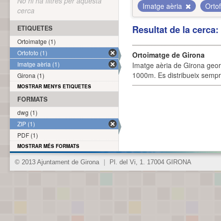
No hi ha filtres per aquesta
Imatge aèria
Orto
cerca
Resultat de la cerca
ETIQUETES
Ortoimatge (1)
Ortofoto (1)
Ortoimatge de Girona
Imatge aèria (1)
Imatge aèria de Girona geor
1000m. Es distribueix sempre
Girona (1)
MOSTRAR MENYS ETIQUETES
FORMATS
dwg (1)
ZIP (1)
PDF (1)
MOSTRAR MÉS FORMATS
© 2013 Ajuntament de Girona
|
Pl. del Vi, 1. 17004 GIRONA