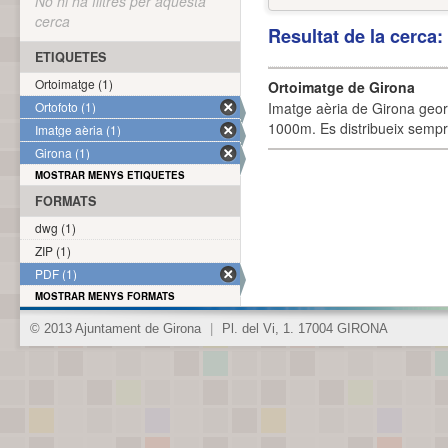
No hi ha filtres per aquesta
cerca
Resultat de la cerca
ETIQUETES
Ortoimatge (1)
Ortoimatge de Girona
Ortofoto (1)
Imatge aèria de Girona geor
1000m. Es distribueix sempre
Imatge aèria (1)
Girona (1)
MOSTRAR MENYS ETIQUETES
FORMATS
dwg (1)
ZIP (1)
PDF (1)
MOSTRAR MENYS FORMATS
© 2013 Ajuntament de Girona
|
Pl. del Vi, 1. 17004 GIRONA