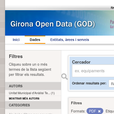
Inici
Dades
Entitats, àrees i serveis
Filtres
Cercador
Cliqueu sobre un o més
termes de la llista següent
per filtrar els resultats.
Ordenar resultats per
AUTORS
Unitat Municipal d'Anàlisi Te... (1)
MOSTRAR MÉS AUTORS
Filtres
CATEGORIES
Formats:
PDF
Etiqu