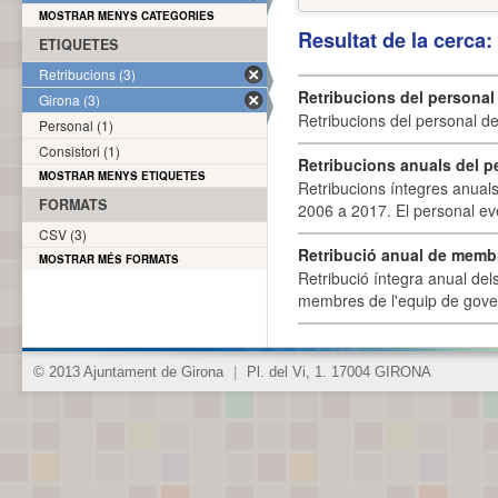
MOSTRAR MENYS CATEGORIES
Resultat de la cerca
ETIQUETES
Retribucions (3)
Retribucions del personal
Girona (3)
Retribucions del personal d
Personal (1)
Consistori (1)
Retribucions anuals del p
MOSTRAR MENYS ETIQUETES
Retribucions íntegres anuals
FORMATS
2006 a 2017. El personal eve
CSV (3)
Retribució anual de membr
MOSTRAR MÉS FORMATS
Retribució íntegra anual de
membres de l'equip de govern
© 2013 Ajuntament de Girona
|
Pl. del Vi, 1. 17004 GIRONA