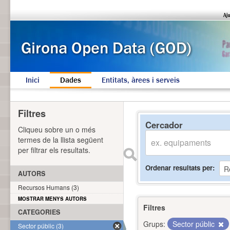
Inici
Dades
Entitats, àrees i serveis
Filtres
Cercador
Cliqueu sobre un o més
termes de la llista següent
per filtrar els resultats.
Ordenar resultats per
AUTORS
Recursos Humans (3)
MOSTRAR MENYS AUTORS
Filtres
CATEGORIES
Grups:
Sector públic
Sector públic (3)