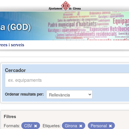
rees i serveis
Cercador
Ordenar resultats per
Filtres
Formats:
CSV
Etiquetes:
Girona
Personal