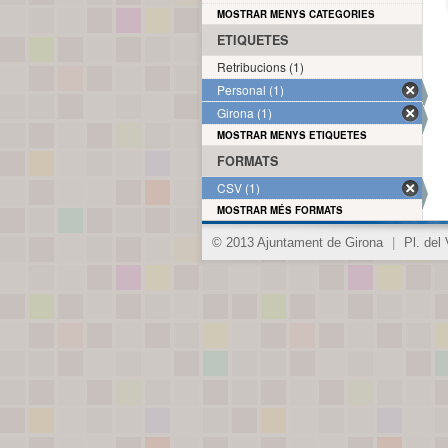
MOSTRAR MENYS CATEGORIES
ETIQUETES
Retribucions (1)
Personal (1)
Girona (1)
MOSTRAR MENYS ETIQUETES
FORMATS
CSV (1)
MOSTRAR MÉS FORMATS
© 2013 Ajuntament de Girona
|
Pl. del