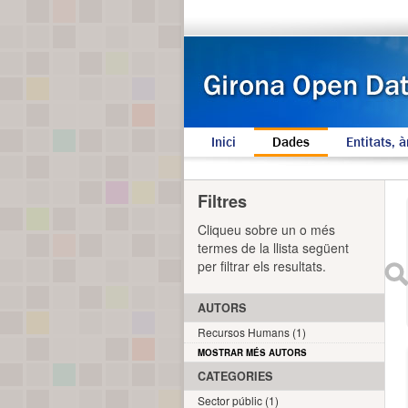
Inici
Dades
Entitats, à
Filtres
Cliqueu sobre un o més
termes de la llista següent
per filtrar els resultats.
AUTORS
Recursos Humans (1)
MOSTRAR MÉS AUTORS
CATEGORIES
Sector públic (1)