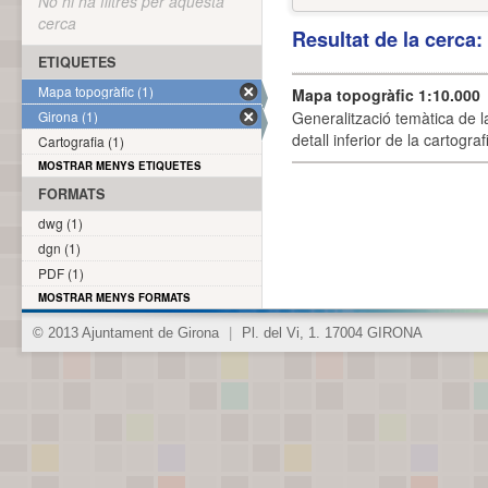
No hi ha filtres per aquesta
cerca
Resultat de la cerca
ETIQUETES
Mapa topogràfic (1)
Mapa topogràfic 1:10.000
Girona (1)
Generalització temàtica de l
detall inferior de la cartogra
Cartografia (1)
MOSTRAR MENYS ETIQUETES
FORMATS
dwg (1)
dgn (1)
PDF (1)
MOSTRAR MENYS FORMATS
© 2013 Ajuntament de Girona
|
Pl. del Vi, 1. 17004 GIRONA