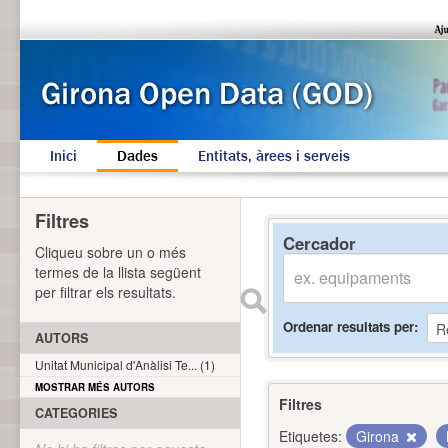
Inici
Dades
Entitats, àrees i serveis
Filtres
Cercador
Cliqueu sobre un o més
termes de la llista següent
per filtrar els resultats.
Ordenar resultats per
AUTORS
Unitat Municipal d'Anàlisi Te... (1)
MOSTRAR MÉS AUTORS
Filtres
CATEGORIES
Etiquetes:
Girona