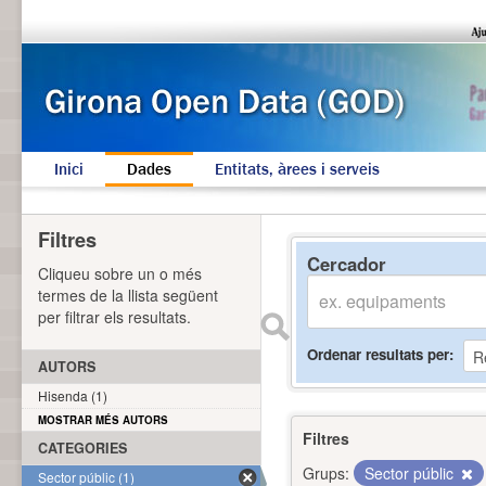
Inici
Dades
Entitats, àrees i serveis
Filtres
Cercador
Cliqueu sobre un o més
termes de la llista següent
per filtrar els resultats.
Ordenar resultats per
AUTORS
Hisenda (1)
MOSTRAR MÉS AUTORS
Filtres
CATEGORIES
Grups:
Sector públic
Sector públic (1)