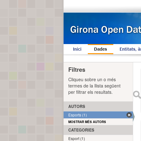
Inici
Dades
Entitats, à
Filtres
Cliqueu sobre un o més
termes de la llista següent
per filtrar els resultats.
AUTORS
Esports (1)
MOSTRAR MÉS AUTORS
CATEGORIES
Esport (1)