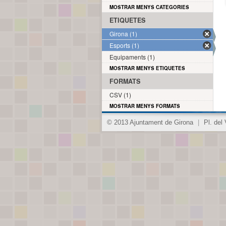
MOSTRAR MENYS CATEGORIES
ETIQUETES
Girona (1)
Esports (1)
Equipaments (1)
MOSTRAR MENYS ETIQUETES
FORMATS
CSV (1)
MOSTRAR MENYS FORMATS
© 2013 Ajuntament de Girona
|
Pl. del