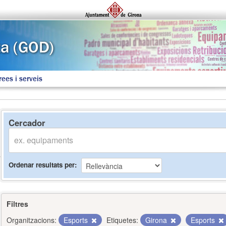
rees i serveis
Cercador
Ordenar resultats per
Filtres
Organitzacions:
Esports
Etiquetes:
Girona
Esports