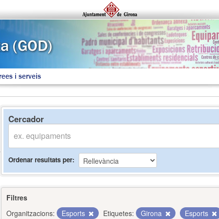
rees i serveis
Cercador
Ordenar resultats per
Filtres
Organitzacions:
Esports
Etiquetes:
Girona
Esports