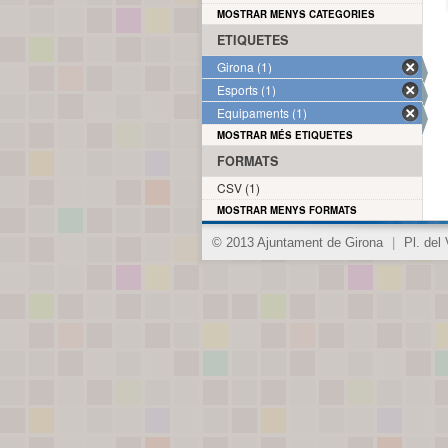
MOSTRAR MENYS CATEGORIES
ETIQUETES
Girona (1)
Esports (1)
Equipaments (1)
MOSTRAR MÉS ETIQUETES
FORMATS
CSV (1)
MOSTRAR MENYS FORMATS
© 2013 Ajuntament de Girona
|
Pl. del