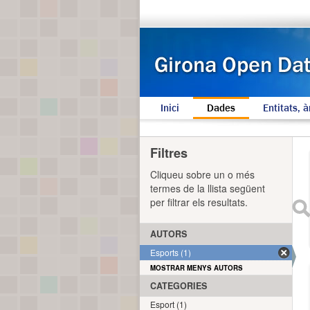
Inici
Dades
Entitats, à
Filtres
Cliqueu sobre un o més
termes de la llista següent
per filtrar els resultats.
AUTORS
Esports (1)
MOSTRAR MENYS AUTORS
CATEGORIES
Esport (1)