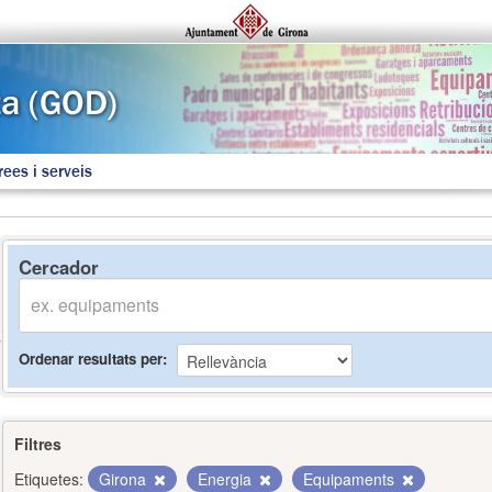
rees i serveis
Cercador
Ordenar resultats per
Filtres
Etiquetes:
Girona
Energia
Equipaments