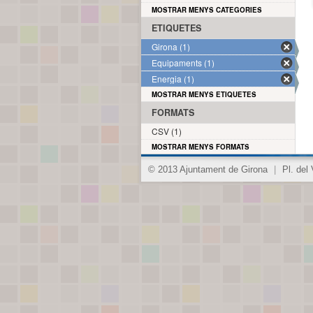
MOSTRAR MENYS CATEGORIES
ETIQUETES
Girona (1)
Equipaments (1)
Energia (1)
MOSTRAR MENYS ETIQUETES
FORMATS
CSV (1)
MOSTRAR MENYS FORMATS
© 2013 Ajuntament de Girona
|
Pl. del