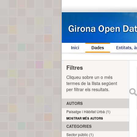
Inici
Dades
Entitats, à
Filtres
Cliqueu sobre un o més
termes de la llista següent
per filtrar els resultats.
AUTORS
Paisatge i Hàbitat Urbà (1)
MOSTRAR MÉS AUTORS
CATEGORIES
Sector públic (1)