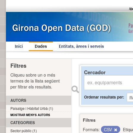
Inici
Dades
Entitats, àrees i serveis
Filtres
Cercador
Cliqueu sobre un o més
termes de la llista següent
per filtrar els resultats.
Ordenar resultats per
AUTORS
Paisatge i Hàbitat Urbà (1)
MOSTRAR MENYS AUTORS
Filtres
CATEGORIES
Formats:
CSV
Etiqu
Sector públic (1)