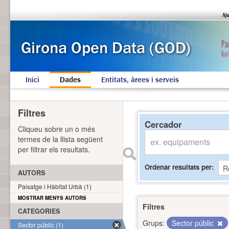
Inici
Dades
Entitats, àrees i serveis
Filtres
Cercador
Cliqueu sobre un o més
termes de la llista següent
per filtrar els resultats.
Ordenar resultats per
AUTORS
Paisatge i Hàbitat Urbà (1)
MOSTRAR MENYS AUTORS
Filtres
CATEGORIES
Grups:
Sector públic
Sector públic (1)