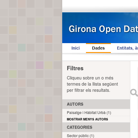
Inici
Dades
Entitats, à
Filtres
Cliqueu sobre un o més
termes de la llista següent
per filtrar els resultats.
AUTORS
Paisatge i Hàbitat Urbà (1)
MOSTRAR MENYS AUTORS
CATEGORIES
Sector públic (1)