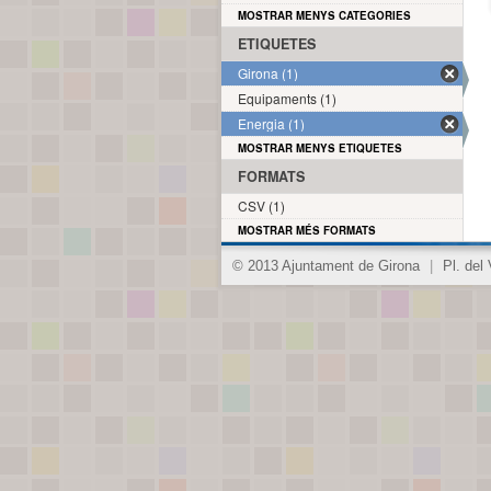
MOSTRAR MENYS CATEGORIES
ETIQUETES
Girona (1)
Equipaments (1)
Energia (1)
MOSTRAR MENYS ETIQUETES
FORMATS
CSV (1)
MOSTRAR MÉS FORMATS
© 2013 Ajuntament de Girona
|
Pl. del