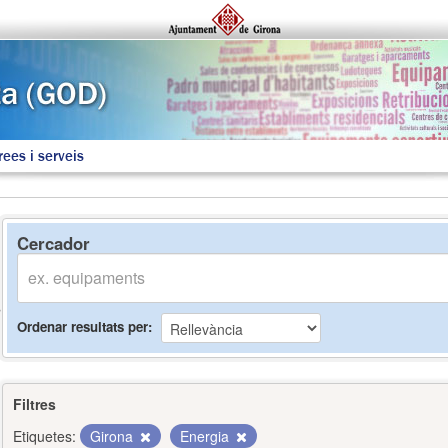
rees i serveis
Cercador
Ordenar resultats per
Filtres
Etiquetes:
Girona
Energia