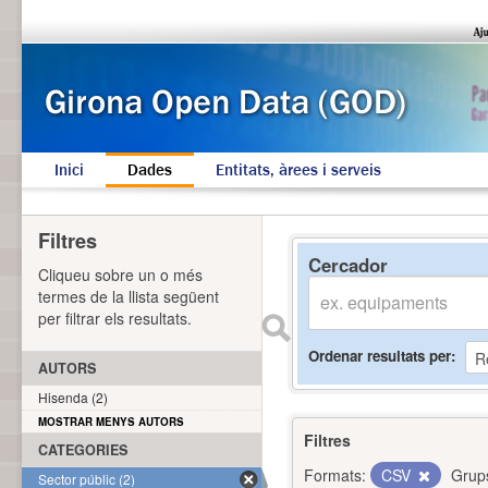
Inici
Dades
Entitats, àrees i serveis
Filtres
Cercador
Cliqueu sobre un o més
termes de la llista següent
per filtrar els resultats.
Ordenar resultats per
AUTORS
Hisenda (2)
MOSTRAR MENYS AUTORS
Filtres
CATEGORIES
Formats:
CSV
Grup
Sector públic (2)