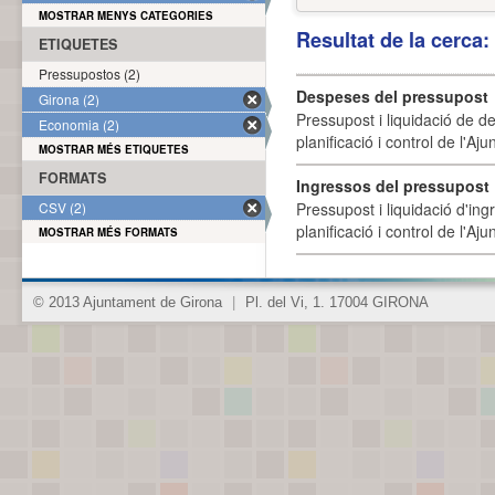
MOSTRAR MENYS CATEGORIES
Resultat de la cerca
ETIQUETES
Pressupostos (2)
Despeses del pressupost
Girona (2)
Pressupost i liquidació de d
Economia (2)
planificació i control de l'A
MOSTRAR MÉS ETIQUETES
FORMATS
Ingressos del pressupost
CSV (2)
Pressupost i liquidació d'ing
planificació i control de l'A
MOSTRAR MÉS FORMATS
© 2013 Ajuntament de Girona
|
Pl. del Vi, 1. 17004 GIRONA