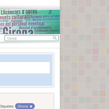
Etiquetes:
Girona