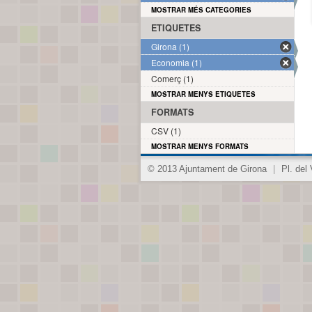
MOSTRAR MÉS CATEGORIES
ETIQUETES
Girona (1)
Economia (1)
Comerç (1)
MOSTRAR MENYS ETIQUETES
FORMATS
CSV (1)
MOSTRAR MENYS FORMATS
© 2013 Ajuntament de Girona
|
Pl. del