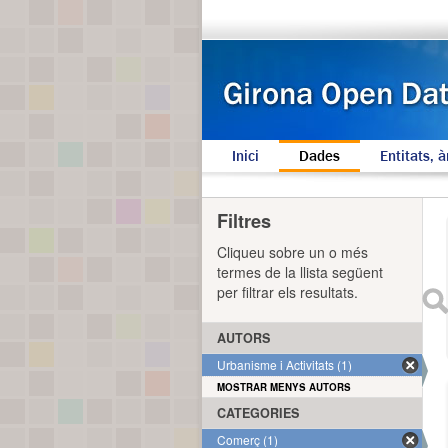
Inici
Dades
Entitats, à
Filtres
Cliqueu sobre un o més
termes de la llista següent
per filtrar els resultats.
AUTORS
Urbanisme i Activitats (1)
MOSTRAR MENYS AUTORS
CATEGORIES
Comerç (1)