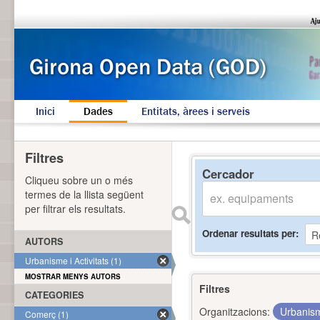
Inici
Dades
Entitats, àrees i serveis
Filtres
Cercador
Cliqueu sobre un o més
termes de la llista següent
per filtrar els resultats.
Ordenar resultats per
AUTORS
Urbanisme i Activitats (1)
MOSTRAR MENYS AUTORS
Filtres
CATEGORIES
Organitzacions:
Urbanism
Comerç (1)