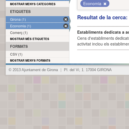
Economia
MOSTRAR MENYS CATEGORIES
ETIQUETES
Resultat de la cerca
Girona (1)
Economia (1)
Establiments dedicats a a
Comerç (1)
Cens d'establiments dedicat
MOSTRAR MÉS ETIQUETES
activitat inclou els establime
FORMATS
CSV (1)
MOSTRAR MENYS FORMATS
© 2013 Ajuntament de Girona
|
Pl. del Vi, 1. 17004 GIRONA