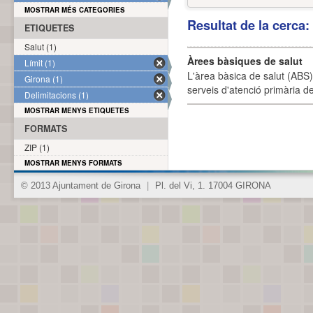
MOSTRAR MÉS CATEGORIES
Resultat de la cerca
ETIQUETES
Salut (1)
Àrees bàsiques de salut
Límit (1)
L'àrea bàsica de salut (ABS) 
Girona (1)
serveis d'atenció primària de
Delimitacions (1)
MOSTRAR MENYS ETIQUETES
FORMATS
ZIP (1)
MOSTRAR MENYS FORMATS
© 2013 Ajuntament de Girona
|
Pl. del Vi, 1. 17004 GIRONA