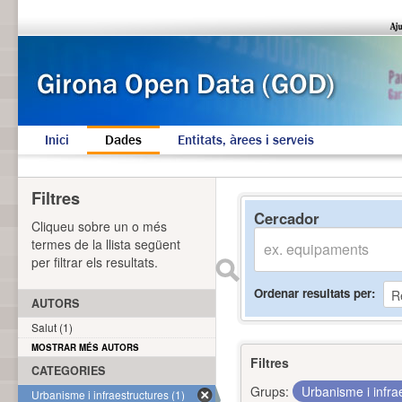
Inici
Dades
Entitats, àrees i serveis
Filtres
Cercador
Cliqueu sobre un o més
termes de la llista següent
per filtrar els resultats.
Ordenar resultats per
AUTORS
Salut (1)
MOSTRAR MÉS AUTORS
Filtres
CATEGORIES
Grups:
Urbanisme i infra
Urbanisme i infraestructures (1)