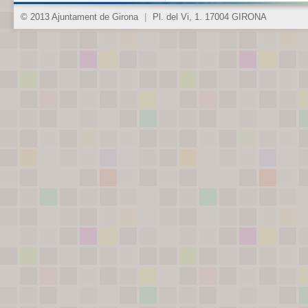
© 2013 Ajuntament de Girona
|
Pl. del Vi, 1. 17004 GIRONA