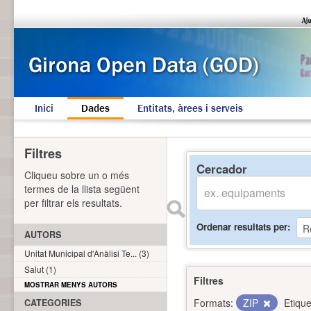
Inici
Dades
Entitats, àrees i serveis
Filtres
Cercador
Cliqueu sobre un o més
termes de la llista següent
per filtrar els resultats.
Ordenar resultats per
AUTORS
Unitat Municipal d'Anàlisi Te... (3)
Salut (1)
Filtres
MOSTRAR MENYS AUTORS
Formats:
ZIP
Etique
CATEGORIES