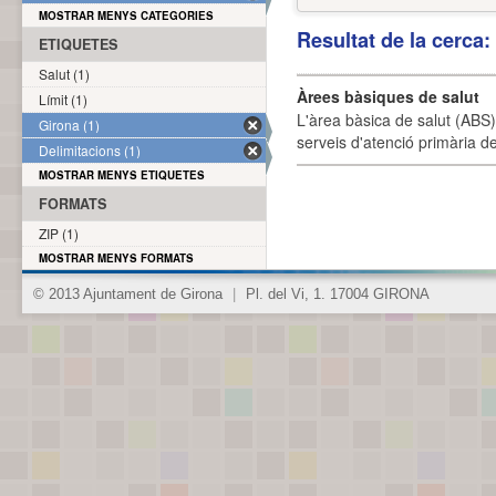
MOSTRAR MENYS CATEGORIES
Resultat de la cerca
ETIQUETES
Salut (1)
Àrees bàsiques de salut
Límit (1)
L'àrea bàsica de salut (ABS) 
Girona (1)
serveis d'atenció primària de
Delimitacions (1)
MOSTRAR MENYS ETIQUETES
FORMATS
ZIP (1)
MOSTRAR MENYS FORMATS
© 2013 Ajuntament de Girona
|
Pl. del Vi, 1. 17004 GIRONA