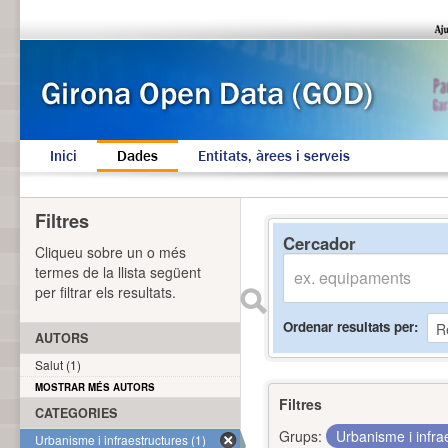
Inici
Dades
Entitats, àrees i serveis
Filtres
Cercador
Cliqueu sobre un o més
termes de la llista següent
per filtrar els resultats.
Ordenar resultats per
AUTORS
Salut (1)
MOSTRAR MÉS AUTORS
Filtres
CATEGORIES
Grups:
Urbanisme i infra
Urbanisme i infraestructures (1)