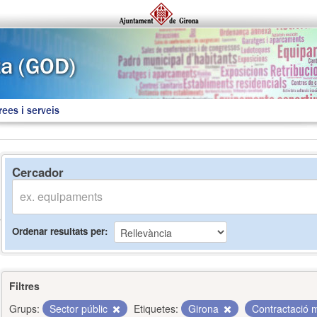
rees i serveis
Cercador
Ordenar resultats per
Filtres
Grups:
Sector públic
Etiquetes:
Girona
Contractació