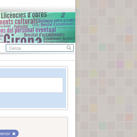
 menor