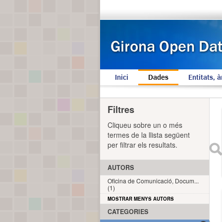
Inici
Dades
Entitats, à
Filtres
Cliqueu sobre un o més
termes de la llista següent
per filtrar els resultats.
AUTORS
Oficina de Comunicació, Docum...
(1)
MOSTRAR MENYS AUTORS
CATEGORIES