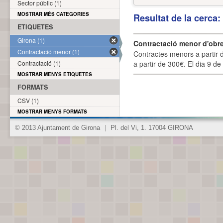
Sector públic (1)
MOSTRAR MÉS CATEGORIES
Resultat de la cerca
ETIQUETES
Girona (1)
Contractació menor d'obre
Contractació menor (1)
Contractes menors a partir 
Contractació (1)
a partir de 300€. El dia 9 de
MOSTRAR MENYS ETIQUETES
FORMATS
CSV (1)
MOSTRAR MENYS FORMATS
© 2013 Ajuntament de Girona
|
Pl. del Vi, 1. 17004 GIRONA