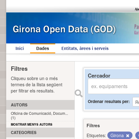
Inici
Dades
Entitats, àrees i serveis
Filtres
Cercador
Cliqueu sobre un o més
termes de la llista següent
per filtrar els resultats.
Ordenar resultats per
AUTORS
Oficina de Comunicació, Docum...
(1)
MOSTRAR MENYS AUTORS
Filtres
CATEGORIES
Etiquetes:
Girona