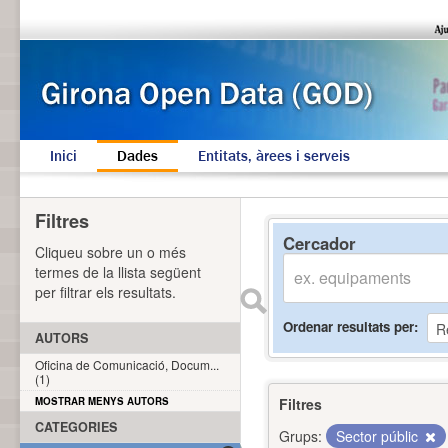
Inici
Dades
Entitats, àrees i serveis
Filtres
Cercador
Cliqueu sobre un o més
termes de la llista següent
per filtrar els resultats.
Ordenar resultats per
AUTORS
Oficina de Comunicació, Docum...
(1)
MOSTRAR MENYS AUTORS
Filtres
CATEGORIES
Grups:
Sector públic