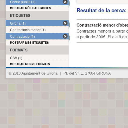
Sector públic (1)
MOSTRAR MÉS CATEGORIES
Resultat de la cerca
ETIQUETES
Girona (1)
Contractació menor d'obre
Contractació menor (1)
Contractes menors a partir 
Contractació (1)
a partir de 300€. El dia 9 de
MOSTRAR MÉS ETIQUETES
FORMATS
CSV (1)
MOSTRAR MENYS FORMATS
© 2013 Ajuntament de Girona
|
Pl. del Vi, 1. 17004 GIRONA