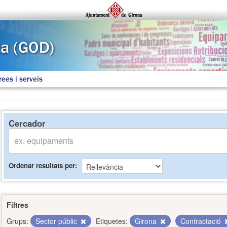
rees i serveis
Cercador
Ordenar resultats per
Filtres
Grups:
Sector públic
Etiquetes:
Girona
Contractació