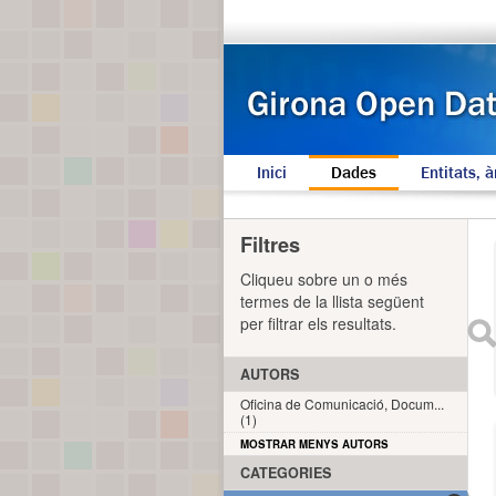
Inici
Dades
Entitats, à
Filtres
Cliqueu sobre un o més
termes de la llista següent
per filtrar els resultats.
AUTORS
Oficina de Comunicació, Docum...
(1)
MOSTRAR MENYS AUTORS
CATEGORIES