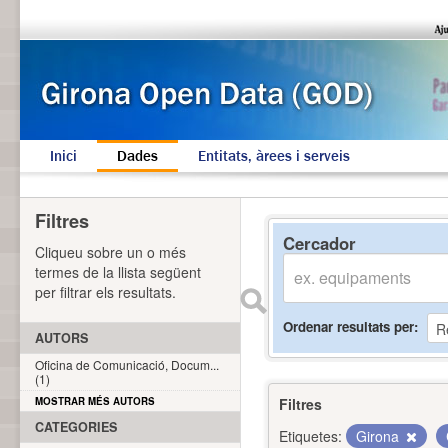
Inici
Dades
Entitats, àrees i serveis
Filtres
Cercador
Cliqueu sobre un o més
termes de la llista següent
per filtrar els resultats.
Ordenar resultats per
AUTORS
Oficina de Comunicació, Docum...
(1)
MOSTRAR MÉS AUTORS
Filtres
CATEGORIES
Etiquetes:
Girona