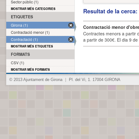
Sector públic (1)
MOSTRAR MÉS CATEGORIES
Resultat de la cerca
ETIQUETES
Girona (1)
Contractació menor d'obre
Contractació menor (1)
Contractes menors a partir 
Contractació (1)
a partir de 300€. El dia 9 de
MOSTRAR MÉS ETIQUETES
FORMATS
CSV (1)
MOSTRAR MÉS FORMATS
© 2013 Ajuntament de Girona
|
Pl. del Vi, 1. 17004 GIRONA