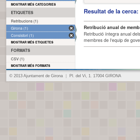
MOSTRAR MÉS CATEGORIES
Resultat de la cerca
ETIQUETES
Retribucions (1)
Retribució anual de membr
Girona (1)
Retribució íntegra anual de
Consistori (1)
membres de l'equip de govern
MOSTRAR MÉS ETIQUETES
FORMATS
CSV (1)
MOSTRAR MÉS FORMATS
© 2013 Ajuntament de Girona
|
Pl. del Vi, 1. 17004 GIRONA