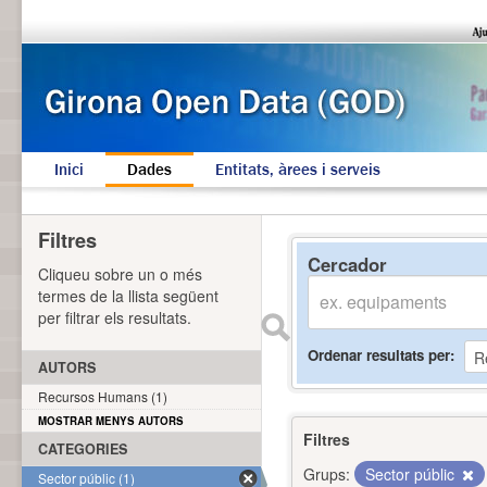
Inici
Dades
Entitats, àrees i serveis
Filtres
Cercador
Cliqueu sobre un o més
termes de la llista següent
per filtrar els resultats.
Ordenar resultats per
AUTORS
Recursos Humans (1)
MOSTRAR MENYS AUTORS
Filtres
CATEGORIES
Grups:
Sector públic
Sector públic (1)