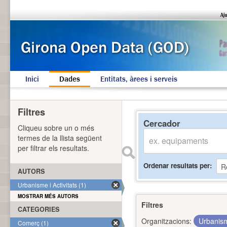
Inici
Dades
Entitats, àrees i serveis
Filtres
Cercador
Cliqueu sobre un o més
termes de la llista següent
per filtrar els resultats.
Ordenar resultats per
AUTORS
Urbanisme i Activitats (1)
MOSTRAR MÉS AUTORS
Filtres
CATEGORIES
Organitzacions:
Urbanism
Comerç (1)