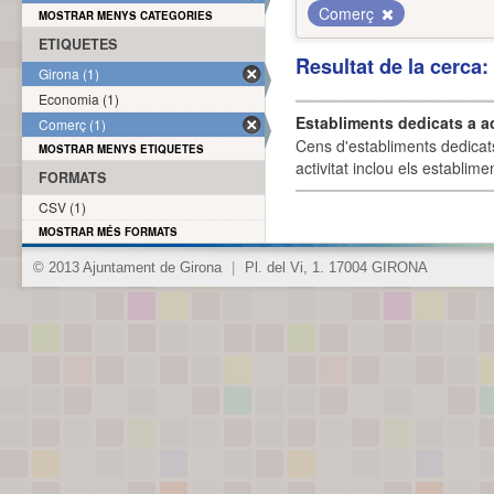
Comerç
MOSTRAR MENYS CATEGORIES
ETIQUETES
Resultat de la cerca
Girona (1)
Economia (1)
Establiments dedicats a a
Comerç (1)
Cens d'establiments dedicat
MOSTRAR MENYS ETIQUETES
activitat inclou els establime
FORMATS
CSV (1)
MOSTRAR MÉS FORMATS
© 2013 Ajuntament de Girona
|
Pl. del Vi, 1. 17004 GIRONA