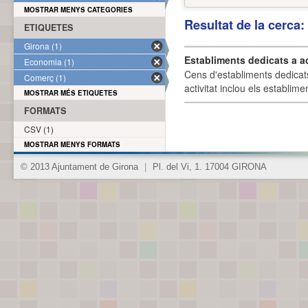
MOSTRAR MENYS CATEGORIES
Resultat de la cerca
ETIQUETES
Girona (1)
Establiments dedicats a a
Economia (1)
Cens d'establiments dedicat
Comerç (1)
activitat inclou els establime
MOSTRAR MÉS ETIQUETES
FORMATS
CSV (1)
MOSTRAR MENYS FORMATS
© 2013 Ajuntament de Girona
|
Pl. del Vi, 1. 17004 GIRONA