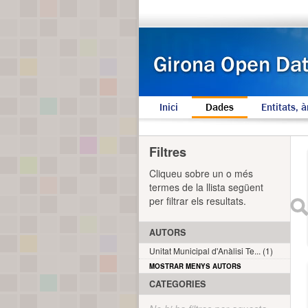
Inici
Dades
Entitats, à
Filtres
Cliqueu sobre un o més
termes de la llista següent
per filtrar els resultats.
AUTORS
Unitat Municipal d'Anàlisi Te... (1)
MOSTRAR MENYS AUTORS
CATEGORIES