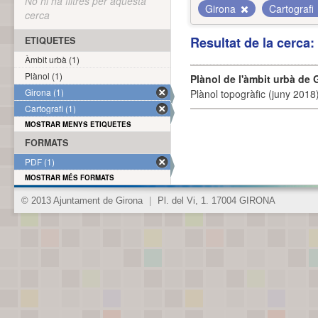
No hi ha filtres per aquesta
Girona
Cartografi
cerca
Resultat de la cerca
ETIQUETES
Àmbit urbà (1)
Plànol (1)
Plànol de l'àmbit urbà de 
Girona (1)
Plànol topogràfic (juny 2018)
Cartografi (1)
MOSTRAR MENYS ETIQUETES
FORMATS
PDF (1)
MOSTRAR MÉS FORMATS
© 2013 Ajuntament de Girona
|
Pl. del Vi, 1. 17004 GIRONA