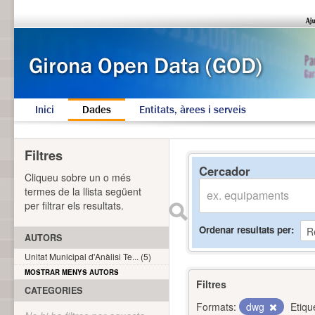
Inici
Dades
Entitats, àrees i serveis
Filtres
Cercador
Cliqueu sobre un o més
termes de la llista següent
per filtrar els resultats.
Ordenar resultats per
AUTORS
Unitat Municipal d'Anàlisi Te... (5)
MOSTRAR MENYS AUTORS
Filtres
CATEGORIES
Formats:
dwg
Etiqu