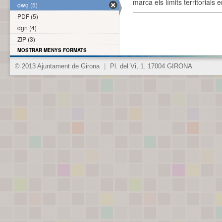
marca els límits territorials
dwg (5)
PDF (5)
dgn (4)
ZIP (3)
MOSTRAR MENYS FORMATS
© 2013 Ajuntament de Girona
|
Pl. del Vi, 1. 17004 GIRONA