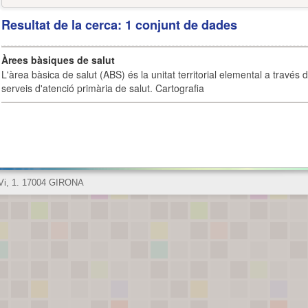
Resultat de la cerca: 1 conjunt de dades
Àrees bàsiques de salut
L'àrea bàsica de salut (ABS) és la unitat territorial elemental a través 
serveis d'atenció primària de salut. Cartografia
 Vi, 1. 17004 GIRONA