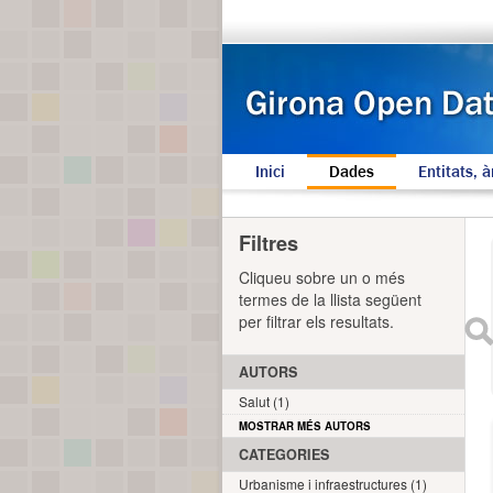
Inici
Dades
Entitats, à
Filtres
Cliqueu sobre un o més
termes de la llista següent
per filtrar els resultats.
AUTORS
Salut (1)
MOSTRAR MÉS AUTORS
CATEGORIES
Urbanisme i infraestructures (1)