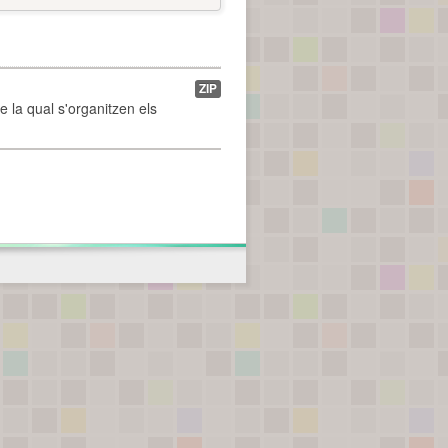
ZIP
de la qual s'organitzen els