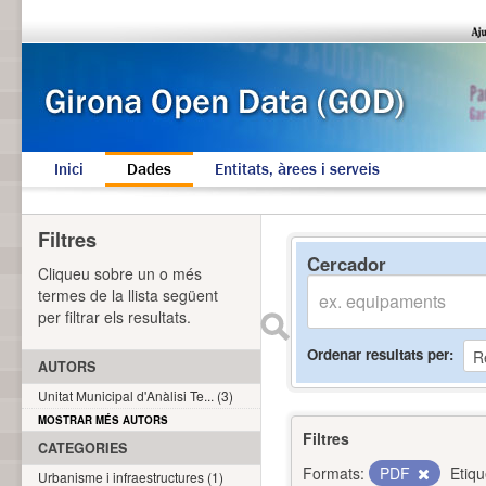
Inici
Dades
Entitats, àrees i serveis
Filtres
Cercador
Cliqueu sobre un o més
termes de la llista següent
per filtrar els resultats.
Ordenar resultats per
AUTORS
Unitat Municipal d'Anàlisi Te... (3)
MOSTRAR MÉS AUTORS
Filtres
CATEGORIES
Formats:
PDF
Etiqu
Urbanisme i infraestructures (1)