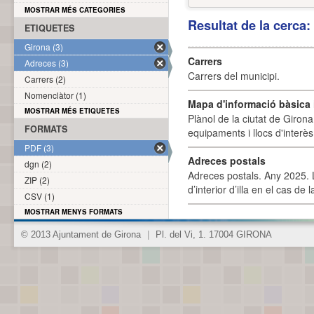
MOSTRAR MÉS CATEGORIES
Resultat de la cerca
ETIQUETES
Girona (3)
Carrers
Adreces (3)
Carrers del municipi.
Carrers (2)
Nomenclàtor (1)
Mapa d'informació bàsica i
MOSTRAR MÉS ETIQUETES
Plànol de la ciutat de Girona
FORMATS
equipaments i llocs d'interès 
PDF (3)
Adreces postals
dgn (2)
Adreces postals. Any 2025. L
ZIP (2)
d’interior d’illa en el cas de
CSV (1)
MOSTRAR MENYS FORMATS
© 2013 Ajuntament de Girona
|
Pl. del Vi, 1. 17004 GIRONA