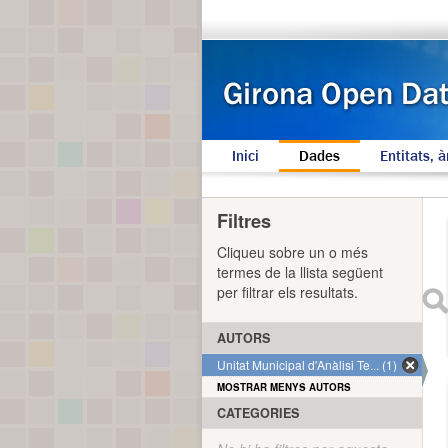
Inici
Dades
Entitats, à
Filtres
Cliqueu sobre un o més
termes de la llista següent
per filtrar els resultats.
AUTORS
Unitat Municipal d'Anàlisi Te... (1)
MOSTRAR MENYS AUTORS
CATEGORIES