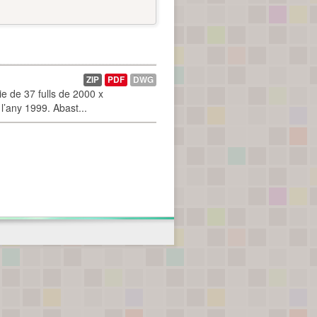
ZIP
PDF
DWG
 de 37 fulls de 2000 x
l’any 1999. Abast...