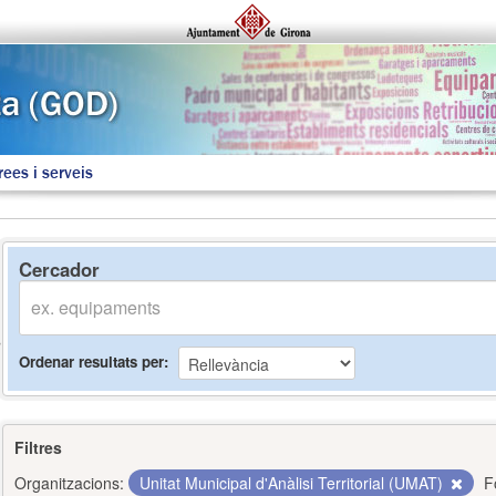
rees i serveis
Cercador
Ordenar resultats per
Filtres
Organitzacions:
Unitat Municipal d'Anàlisi Territorial (UMAT)
F