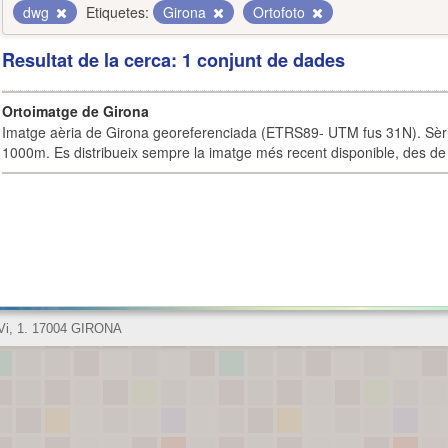
dwg
Etiquetes:
Girona
Ortofoto
Resultat de la cerca: 1 conjunt de dades
Ortoimatge de Girona
Imatge aèria de Girona georeferenciada (ETRS89- UTM fus 31N). Sèrie
1000m. Es distribueix sempre la imatge més recent disponible, des de 
 Vi, 1. 17004 GIRONA