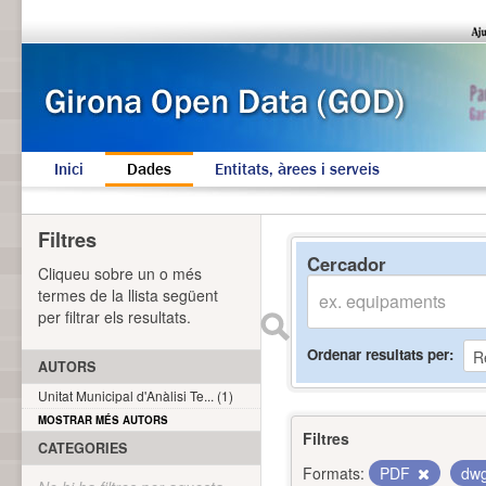
Inici
Dades
Entitats, àrees i serveis
Filtres
Cercador
Cliqueu sobre un o més
termes de la llista següent
per filtrar els resultats.
Ordenar resultats per
AUTORS
Unitat Municipal d'Anàlisi Te... (1)
MOSTRAR MÉS AUTORS
Filtres
CATEGORIES
Formats:
PDF
dw