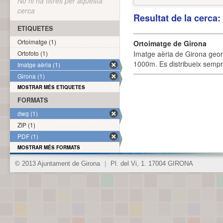
No hi ha filtres per aquesta
cerca
Resultat de la cerca
ETIQUETES
Ortoimatge (1)
Ortoimatge de Girona
Ortofoto (1)
Imatge aèria de Girona geor
1000m. Es distribueix sempre
Imatge aèria (1)
Girona (1)
MOSTRAR MÉS ETIQUETES
FORMATS
dwg (1)
ZIP (1)
PDF (1)
MOSTRAR MÉS FORMATS
© 2013 Ajuntament de Girona
|
Pl. del Vi, 1. 17004 GIRONA