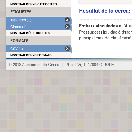
MOSTRAR MENYS CATEGORIES
Resultat de la cerca
ETIQUETES
Ingressos (1)
Entitats vinculades a l'Aj
Girona (1)
Pressupost i liquidació d'ing
MOSTRAR MÉS ETIQUETES
principal eina de planificació
FORMATS
CSV (1)
MOSTRAR MENYS FORMATS
© 2013 Ajuntament de Girona
|
Pl. del Vi, 1. 17004 GIRONA