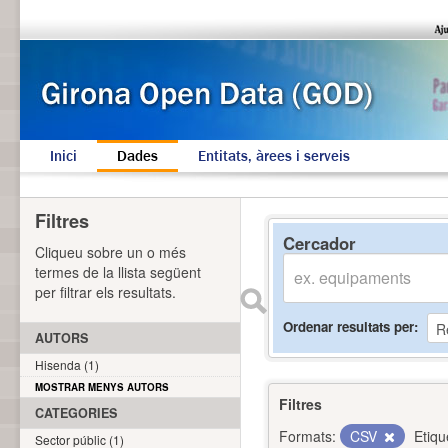
Inici
Dades
Entitats, àrees i serveis
Filtres
Cercador
Cliqueu sobre un o més
termes de la llista següent
per filtrar els resultats.
Ordenar resultats per
AUTORS
Hisenda (1)
MOSTRAR MENYS AUTORS
Filtres
CATEGORIES
Formats:
CSV
Etiqu
Sector públic (1)