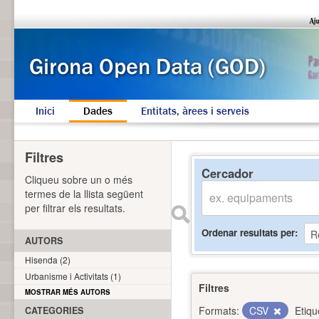
Inici
Dades
Entitats, àrees i serveis
Filtres
Cercador
Cliqueu sobre un o més
termes de la llista següent
per filtrar els resultats.
Ordenar resultats per
AUTORS
Hisenda (2)
Urbanisme i Activitats (1)
Filtres
MOSTRAR MÉS AUTORS
Formats:
CSV
Etiqu
CATEGORIES